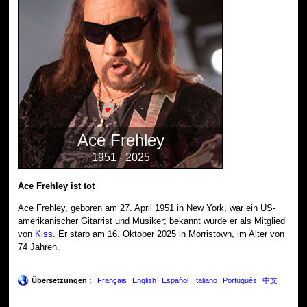
Ace Frehley
1951 - 2025
Ace Frehley ist tot
Ace Frehley, geboren am 27. April 1951 in New York, war ein US-
amerikanischer Gitarrist und Musiker; bekannt wurde er als Mitglied
von
Kiss
. Er starb am 16. Oktober 2025 in Morristown, im Alter von
74 Jahren.
Übersetzungen :
Français
English
Español
Italiano
Português
中文