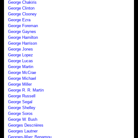
George Chakiris
George Clinton
George Clooney
George Ezra
George Foreman
George Gaynes
George Hamilton
George Harrison
George Jones
George Lopez
George Lucas
George Martin
George McCrae
George Michael
George Miller
George R. R. Martin
George Russell
George Segal
George Shelley
George Soros
George W. Bush
Georges Descrières
Georges Lautner
Georges-Marc Benamou