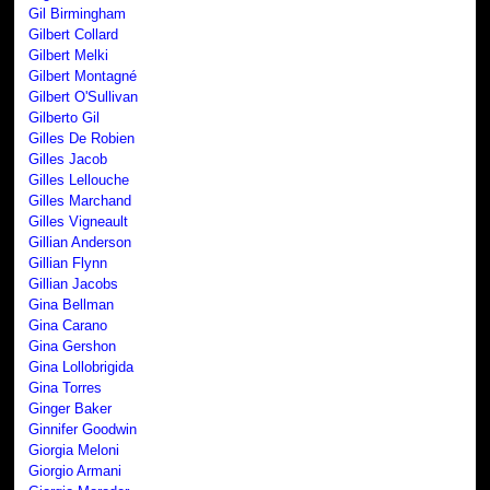
Gil Birmingham
Gilbert Collard
Gilbert Melki
Gilbert Montagné
Gilbert O'Sullivan
Gilberto Gil
Gilles De Robien
Gilles Jacob
Gilles Lellouche
Gilles Marchand
Gilles Vigneault
Gillian Anderson
Gillian Flynn
Gillian Jacobs
Gina Bellman
Gina Carano
Gina Gershon
Gina Lollobrigida
Gina Torres
Ginger Baker
Ginnifer Goodwin
Giorgia Meloni
Giorgio Armani