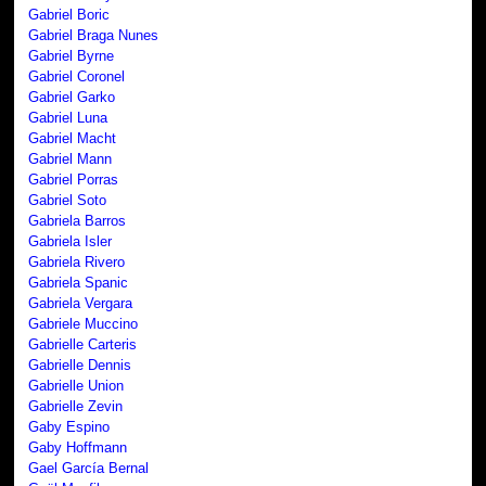
Gabriel Boric
Gabriel Braga Nunes
Gabriel Byrne
Gabriel Coronel
Gabriel Garko
Gabriel Luna
Gabriel Macht
Gabriel Mann
Gabriel Porras
Gabriel Soto
Gabriela Barros
Gabriela Isler
Gabriela Rivero
Gabriela Spanic
Gabriela Vergara
Gabriele Muccino
Gabrielle Carteris
Gabrielle Dennis
Gabrielle Union
Gabrielle Zevin
Gaby Espino
Gaby Hoffmann
Gael García Bernal