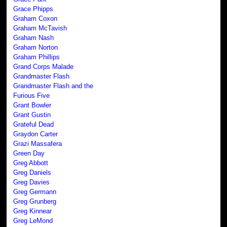
Grace Phipps
Graham Coxon
Graham McTavish
Graham Nash
Graham Norton
Graham Phillips
Grand Corps Malade
Grandmaster Flash
Grandmaster Flash and the
Furious Five
Grant Bowler
Grant Gustin
Grateful Dead
Graydon Carter
Grazi Massafera
Green Day
Greg Abbott
Greg Daniels
Greg Davies
Greg Germann
Greg Grunberg
Greg Kinnear
Greg LeMond