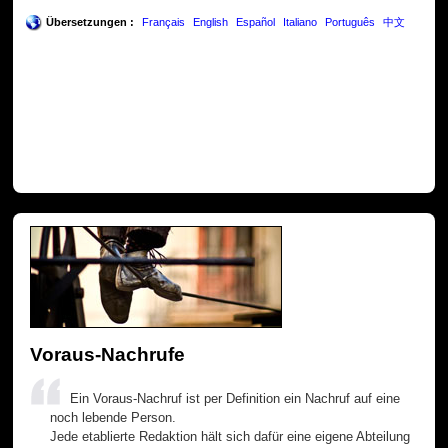
Übersetzungen :
Français
English
Español
Italiano
Português
中文
Voraus-Nachrufe
Ein Voraus-Nachruf ist per Definition ein Nachruf auf eine
noch lebende Person.
Jede etablierte Redaktion hält sich dafür eine eigene Abteilung