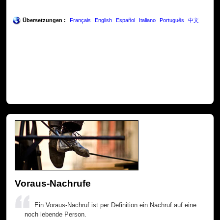
Übersetzungen :
Français
English
Español
Italiano
Português
中文
Voraus-Nachrufe
Ein Voraus-Nachruf ist per Definition ein Nachruf auf eine
noch lebende Person.