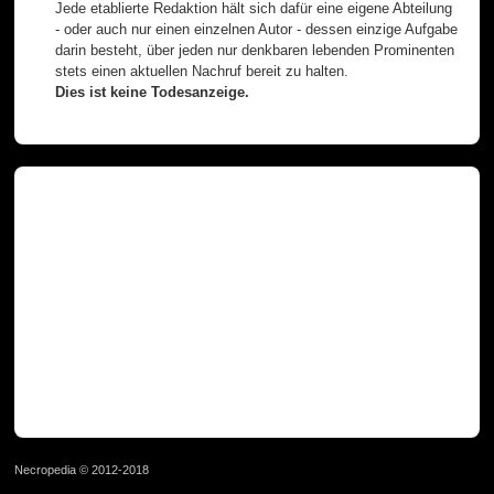
Jede etablierte Redaktion hält sich dafür eine eigene Abteilung
- oder auch nur einen einzelnen Autor - dessen einzige Aufgabe
darin besteht, über jeden nur denkbaren lebenden Prominenten
stets einen aktuellen Nachruf bereit zu halten.
Dies ist keine Todesanzeige.
Necropedia © 2012-2018
page served in 0.028s (1,0)