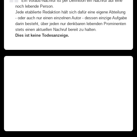
Ein Voraus-Nachruf ist per Definition ein Nachruf auf eine
noch lebende Person.
Jede etablierte Redaktion hält sich dafür eine eigene Abteilung
- oder auch nur einen einzelnen Autor - dessen einzige Aufgabe
darin besteht, über jeden nur denkbaren lebenden Prominenten
stets einen aktuellen Nachruf bereit zu halten.
Dies ist keine Todesanzeige.