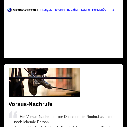
Übersetzungen :
Français
English
Español
Italiano
Português
中文
Voraus-Nachrufe
Ein Voraus-Nachruf ist per Definition ein Nachruf auf eine
noch lebende Person.