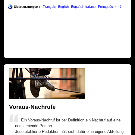
Übersetzungen :
Français
English
Español
Italiano
Português
中文
Voraus-Nachrufe
Ein Voraus-Nachruf ist per Definition ein Nachruf auf eine
noch lebende Person.
Jede etablierte Redaktion hält sich dafür eine eigene Abteilung