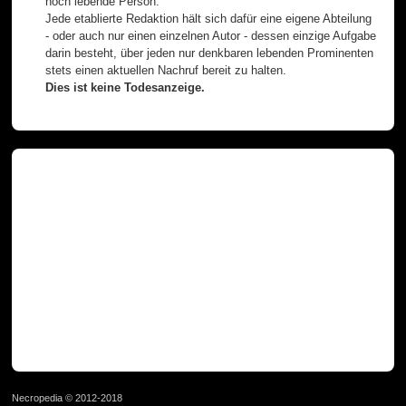
noch lebende Person.
Jede etablierte Redaktion hält sich dafür eine eigene Abteilung
- oder auch nur einen einzelnen Autor - dessen einzige Aufgabe
darin besteht, über jeden nur denkbaren lebenden Prominenten
stets einen aktuellen Nachruf bereit zu halten.
Dies ist keine Todesanzeige.
Necropedia © 2012-2018