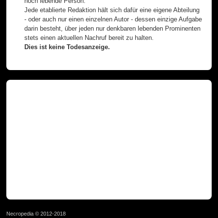
noch lebende Person.
Jede etablierte Redaktion hält sich dafür eine eigene Abteilung
- oder auch nur einen einzelnen Autor - dessen einzige Aufgabe
darin besteht, über jeden nur denkbaren lebenden Prominenten
stets einen aktuellen Nachruf bereit zu halten.
Dies ist keine Todesanzeige.
Necropedia © 2012-2018