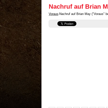
Nachruf auf Brian 
Voraus
-Nachruf auf Brian May ("Voraus" 