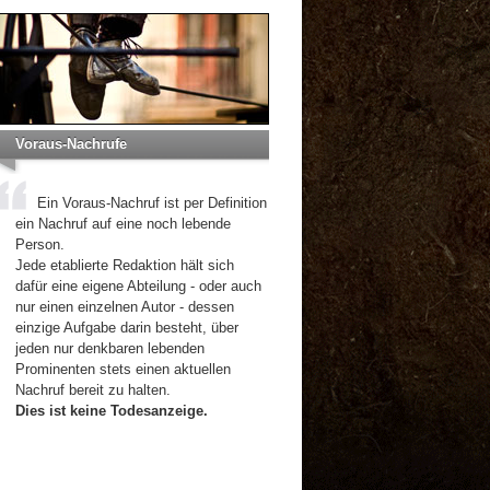
Voraus-Nachrufe
Ein Voraus-Nachruf ist per Definition
ein Nachruf auf eine noch lebende
Person.
Jede etablierte Redaktion hält sich
dafür eine eigene Abteilung - oder auch
nur einen einzelnen Autor - dessen
einzige Aufgabe darin besteht, über
jeden nur denkbaren lebenden
Prominenten stets einen aktuellen
Nachruf bereit zu halten.
Dies ist keine Todesanzeige.