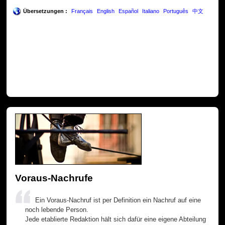
Übersetzungen :
Français
English
Español
Italiano
Português
中文
Voraus-Nachrufe
Ein Voraus-Nachruf ist per Definition ein Nachruf auf eine
noch lebende Person.
Jede etablierte Redaktion hält sich dafür eine eigene Abteilung