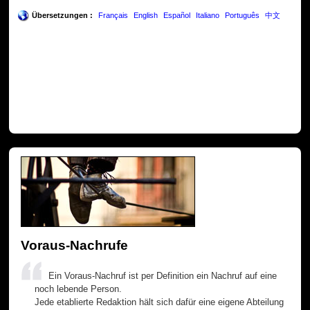
Übersetzungen :
Français
English
Español
Italiano
Português
中文
Voraus-Nachrufe
Ein Voraus-Nachruf ist per Definition ein Nachruf auf eine
noch lebende Person.
Jede etablierte Redaktion hält sich dafür eine eigene Abteilung