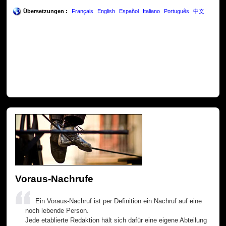
Übersetzungen :
Français
English
Español
Italiano
Português
中文
Voraus-Nachrufe
Ein Voraus-Nachruf ist per Definition ein Nachruf auf eine
noch lebende Person.
Jede etablierte Redaktion hält sich dafür eine eigene Abteilung