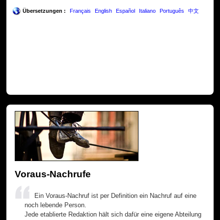
Übersetzungen :
Français
English
Español
Italiano
Português
中文
Voraus-Nachrufe
Ein Voraus-Nachruf ist per Definition ein Nachruf auf eine
noch lebende Person.
Jede etablierte Redaktion hält sich dafür eine eigene Abteilung