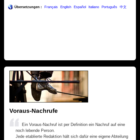
Übersetzungen :
Français
English
Español
Italiano
Português
中文
Voraus-Nachrufe
Ein Voraus-Nachruf ist per Definition ein Nachruf auf eine
noch lebende Person.
Jede etablierte Redaktion hält sich dafür eine eigene Abteilung