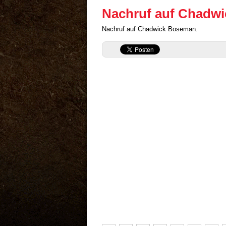
Nachruf auf Chadw
Nachruf auf Chadwick Boseman.