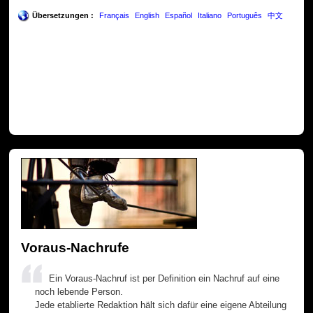
Übersetzungen :
Français
English
Español
Italiano
Português
中文
Voraus-Nachrufe
Ein Voraus-Nachruf ist per Definition ein Nachruf auf eine
noch lebende Person.
Jede etablierte Redaktion hält sich dafür eine eigene Abteilung