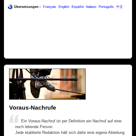
Übersetzungen :
Français
English
Español
Italiano
Português
中文
Voraus-Nachrufe
Ein Voraus-Nachruf ist per Definition ein Nachruf auf eine
noch lebende Person.
Jede etablierte Redaktion hält sich dafür eine eigene Abteilung