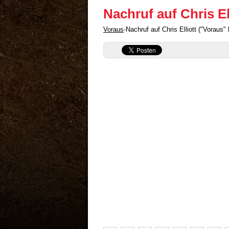
Nachruf auf Chris El
Voraus
-Nachruf auf Chris Elliott ("Voraus