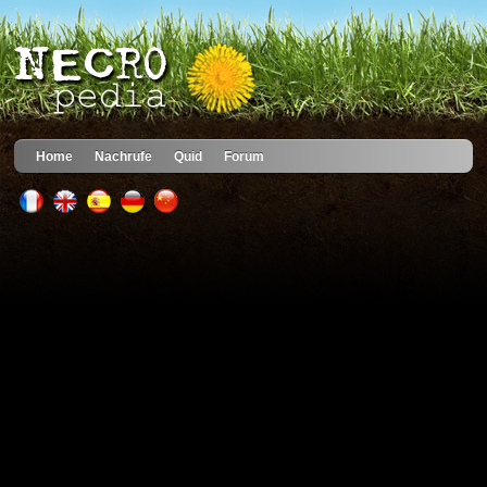
Home
Nachrufe
Quid
Forum