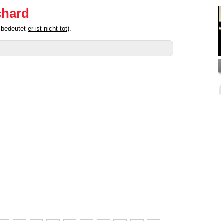
chard
" bedeutet
er ist nicht tot
).