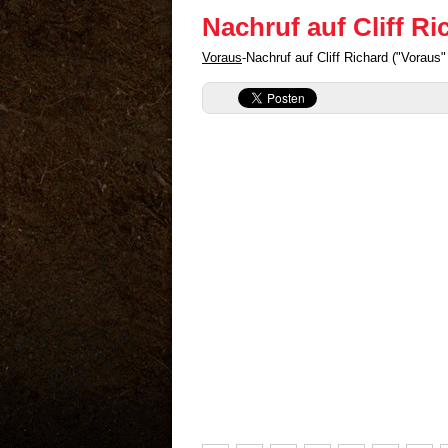
Nachruf auf Cliff Ri
Voraus
-Nachruf auf Cliff Richard ("Voraus