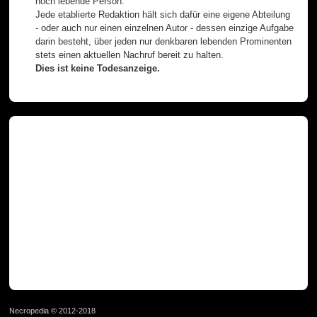
noch lebende Person.
Jede etablierte Redaktion hält sich dafür eine eigene Abteilung
- oder auch nur einen einzelnen Autor - dessen einzige Aufgabe
darin besteht, über jeden nur denkbaren lebenden Prominenten
stets einen aktuellen Nachruf bereit zu halten.
Dies ist keine Todesanzeige.
Necropedia © 2012-2018