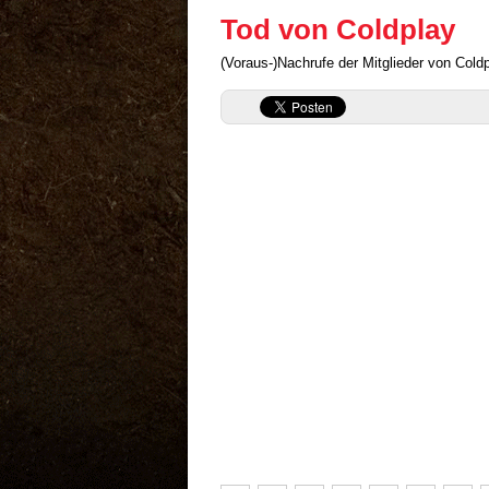
Tod von Coldplay
(Voraus-)Nachrufe der Mitglieder von Coldp