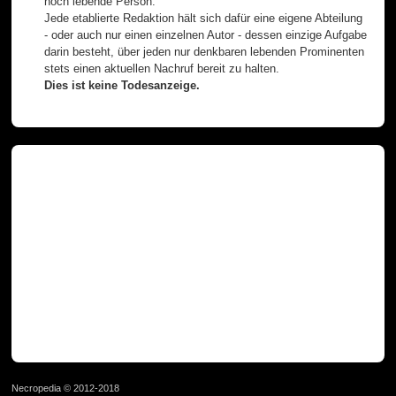
noch lebende Person.
Jede etablierte Redaktion hält sich dafür eine eigene Abteilung
- oder auch nur einen einzelnen Autor - dessen einzige Aufgabe
darin besteht, über jeden nur denkbaren lebenden Prominenten
stets einen aktuellen Nachruf bereit zu halten.
Dies ist keine Todesanzeige.
Necropedia © 2012-2018