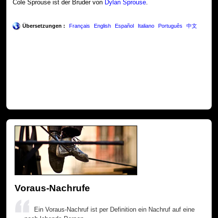
Cole Sprouse ist der Bruder von
Dylan Sprouse
.
Übersetzungen :
Français
English
Español
Italiano
Português
中文
Voraus-Nachrufe
Ein Voraus-Nachruf ist per Definition ein Nachruf auf eine