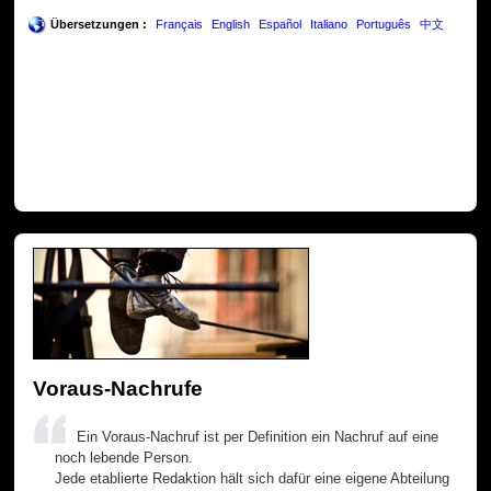
Übersetzungen :
Français
English
Español
Italiano
Português
中文
Voraus-Nachrufe
Ein Voraus-Nachruf ist per Definition ein Nachruf auf eine
noch lebende Person.
Jede etablierte Redaktion hält sich dafür eine eigene Abteilung