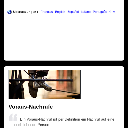
Übersetzungen :
Français
English
Español
Italiano
Português
中文
Voraus-Nachrufe
Ein Voraus-Nachruf ist per Definition ein Nachruf auf eine
noch lebende Person.