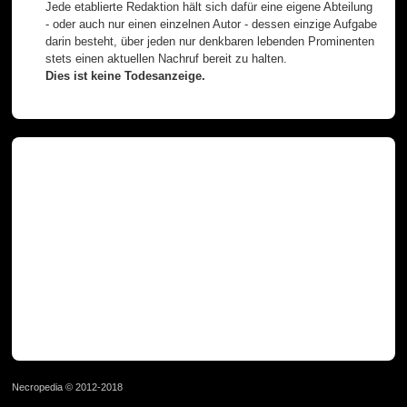
Jede etablierte Redaktion hält sich dafür eine eigene Abteilung
- oder auch nur einen einzelnen Autor - dessen einzige Aufgabe
darin besteht, über jeden nur denkbaren lebenden Prominenten
stets einen aktuellen Nachruf bereit zu halten.
Dies ist keine Todesanzeige.
Necropedia © 2012-2018
page served in 0.026s (1,0)