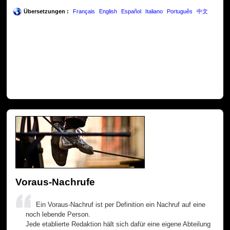
Übersetzungen :
Français
English
Español
Italiano
Português
中文
Voraus-Nachrufe
Ein Voraus-Nachruf ist per Definition ein Nachruf auf eine
noch lebende Person.
Jede etablierte Redaktion hält sich dafür eine eigene Abteilung