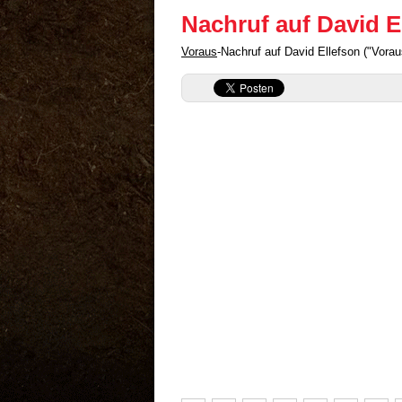
Nachruf auf David E
Voraus
-Nachruf auf David Ellefson ("Vora