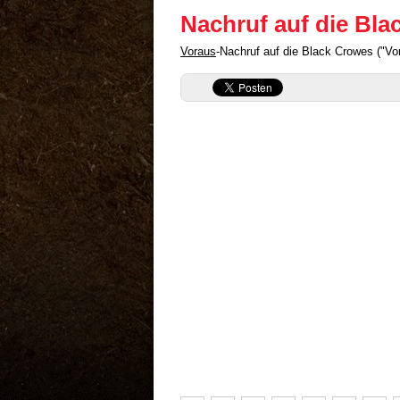
Nachruf auf die Bl
Voraus
-Nachruf auf die Black Crowes ("V