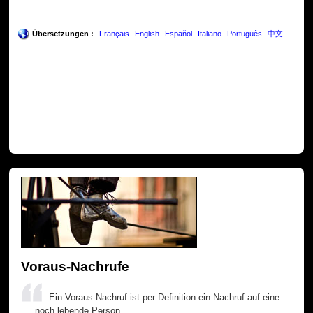
Übersetzungen :
Français
English
Español
Italiano
Português
中文
Voraus-Nachrufe
Ein Voraus-Nachruf ist per Definition ein Nachruf auf eine
noch lebende Person.