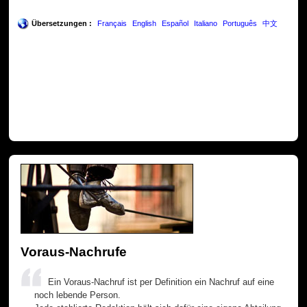
Übersetzungen :
Français
English
Español
Italiano
Português
中文
Voraus-Nachrufe
Ein Voraus-Nachruf ist per Definition ein Nachruf auf eine
noch lebende Person.