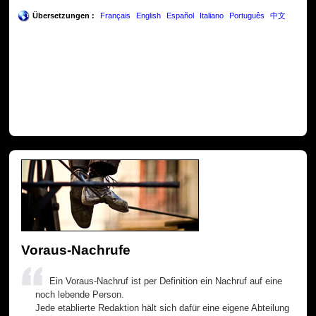
Übersetzungen :
Français
English
Español
Italiano
Português
中文
Voraus-Nachrufe
Ein Voraus-Nachruf ist per Definition ein Nachruf auf eine
noch lebende Person.
Jede etablierte Redaktion hält sich dafür eine eigene Abteilung