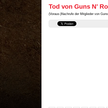
Tod von Guns N' R
(Voraus-)Nachrufe der Mitglieder von Guns