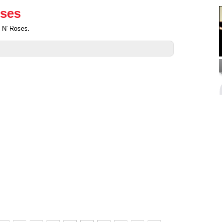
oses
 N' Roses.