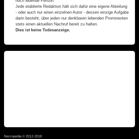
noch lebende Person.
Jede etablierte Redaktion hält sich dafür eine eigene Abteilung
- oder auch nur einen einzelnen Autor - dessen einzige Aufgabe
darin besteht, über jeden nur denkbaren lebenden Prominenten
stets einen aktuellen Nachruf bereit zu halten.
Dies ist keine Todesanzeige.
Necropedia © 2012-2018