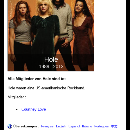
Hole
1989 - 2012
Alle Mitglieder von Hole sind tot
Hole waren eine US-amerikanische Rockband.
Mitglieder :
Courtney Love
Übersetzungen :
Français
English
Español
Italiano
Português
中文