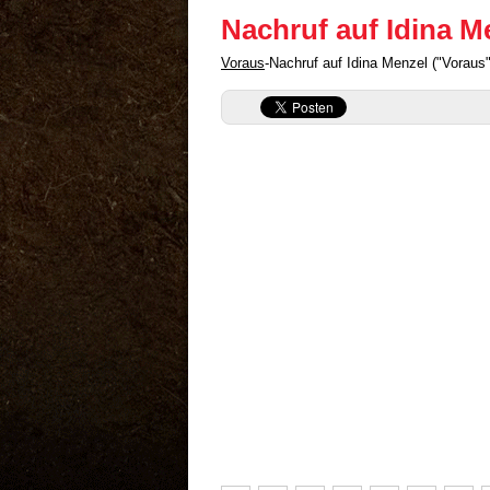
Nachruf auf Idina M
Voraus
-Nachruf auf Idina Menzel ("Voraus