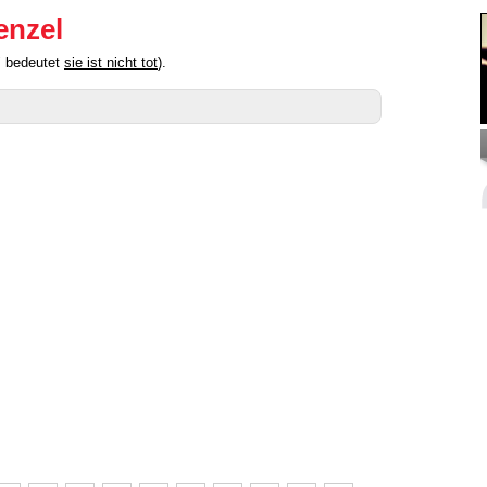
enzel
" bedeutet
sie ist nicht tot
).