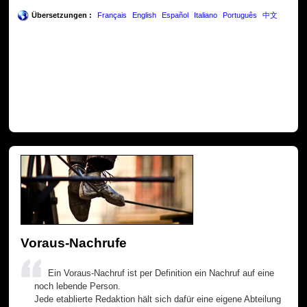
Übersetzungen :
Français
English
Español
Italiano
Português
中文
Voraus-Nachrufe
Ein Voraus-Nachruf ist per Definition ein Nachruf auf eine
noch lebende Person.
Jede etablierte Redaktion hält sich dafür eine eigene Abteilung