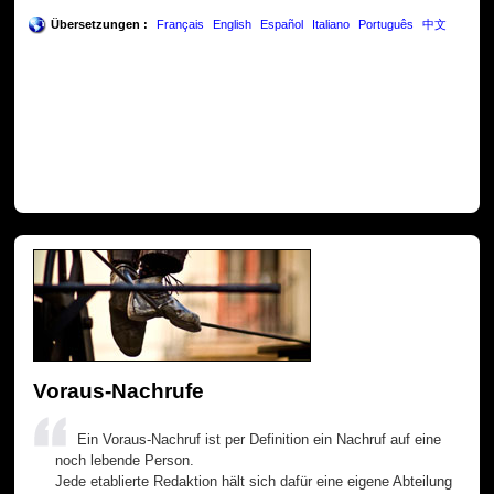
Übersetzungen :
Français
English
Español
Italiano
Português
中文
Voraus-Nachrufe
Ein Voraus-Nachruf ist per Definition ein Nachruf auf eine
noch lebende Person.
Jede etablierte Redaktion hält sich dafür eine eigene Abteilung