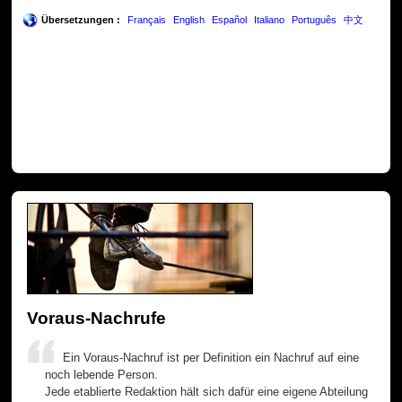
Übersetzungen :
Français
English
Español
Italiano
Português
中文
Voraus-Nachrufe
Ein Voraus-Nachruf ist per Definition ein Nachruf auf eine
noch lebende Person.
Jede etablierte Redaktion hält sich dafür eine eigene Abteilung