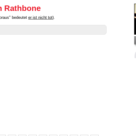
n Rathbone
oraus" bedeutet
er ist nicht tot
).