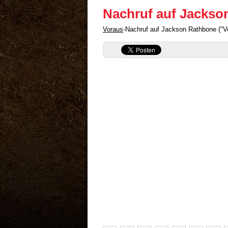
Nachruf auf Jackso
Voraus
-Nachruf auf Jackson Rathbone ("V