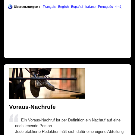
Übersetzungen :
Français
English
Español
Italiano
Português
中文
Voraus-Nachrufe
Ein Voraus-Nachruf ist per Definition ein Nachruf auf eine
noch lebende Person.
Jede etablierte Redaktion hält sich dafür eine eigene Abteilung