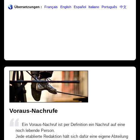
Übersetzungen :
Français
English
Español
Italiano
Português
中文
Voraus-Nachrufe
Ein Voraus-Nachruf ist per Definition ein Nachruf auf eine
noch lebende Person.
Jede etablierte Redaktion hält sich dafür eine eigene Abteilung