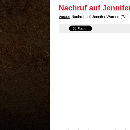
Nachruf auf Jennif
Voraus
-Nachruf auf Jennifer Warnes ("Vo