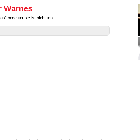
er Warnes
raus" bedeutet
sie ist nicht tot
).