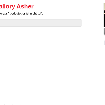
allory Asher
Voraus" bedeutet
er ist nicht tot
).