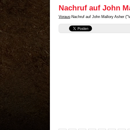
Nachruf auf John M
Voraus
-Nachruf auf John Mallory Asher ("