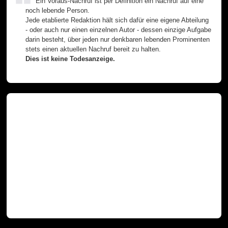
Ein Voraus-Nachruf ist per Definition ein Nachruf auf eine
noch lebende Person.
Jede etablierte Redaktion hält sich dafür eine eigene Abteilung
- oder auch nur einen einzelnen Autor - dessen einzige Aufgabe
darin besteht, über jeden nur denkbaren lebenden Prominenten
stets einen aktuellen Nachruf bereit zu halten.
Dies ist keine Todesanzeige.