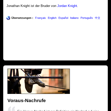
Jonathan Knight ist der Bruder von
Jordan Knight
.
Übersetzungen :
Français
English
Español
Italiano
Português
中文
Voraus-Nachrufe