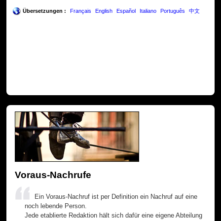
Übersetzungen :
Français
English
Español
Italiano
Português
中文
Voraus-Nachrufe
Ein Voraus-Nachruf ist per Definition ein Nachruf auf eine
noch lebende Person.
Jede etablierte Redaktion hält sich dafür eine eigene Abteilung