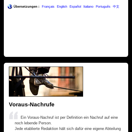
Übersetzungen :
Français
English
Español
Italiano
Português
中文
Voraus-Nachrufe
Ein Voraus-Nachruf ist per Definition ein Nachruf auf eine
noch lebende Person.
Jede etablierte Redaktion hält sich dafür eine eigene Abteilung