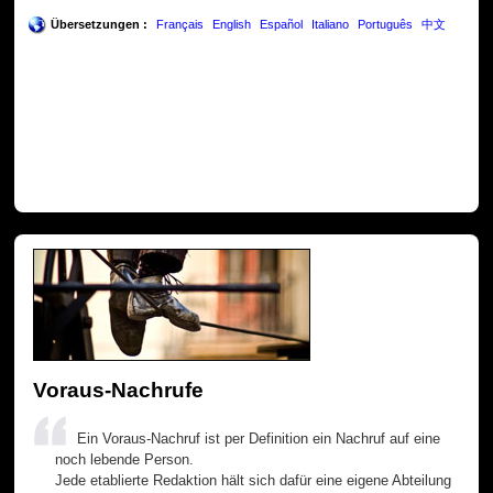
Übersetzungen :
Français
English
Español
Italiano
Português
中文
Voraus-Nachrufe
Ein Voraus-Nachruf ist per Definition ein Nachruf auf eine
noch lebende Person.
Jede etablierte Redaktion hält sich dafür eine eigene Abteilung