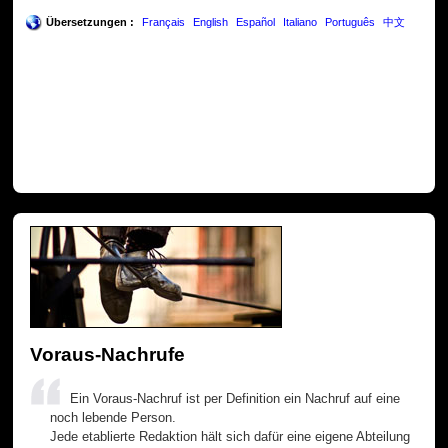
Übersetzungen :
Français
English
Español
Italiano
Português
中文
Voraus-Nachrufe
Ein Voraus-Nachruf ist per Definition ein Nachruf auf eine
noch lebende Person.
Jede etablierte Redaktion hält sich dafür eine eigene Abteilung