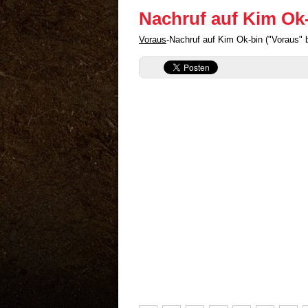
Nachruf auf Kim Ok
Voraus
-Nachruf auf Kim Ok-bin ("Voraus"