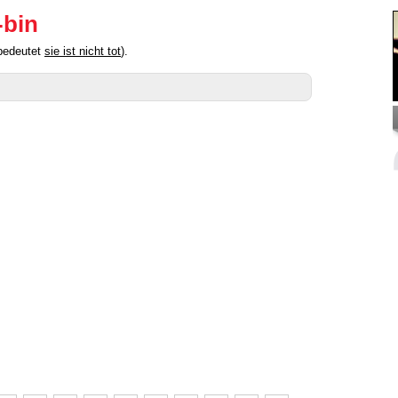
-bin
 bedeutet
sie ist nicht tot
).